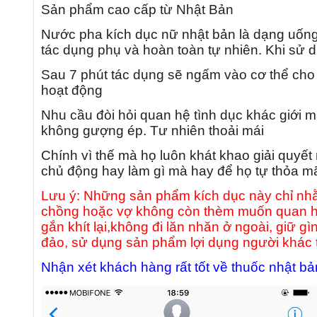
Sản phẩm cao cấp từ Nhật Bản
Nước pha kích dục nữ nhật bản là dạng uống
tác dụng phụ và hoàn toàn tự nhiên. Khi sử
Sau 7 phút tác dụng sẽ ngấm vào cơ thể cho 
hoạt động
Nhu cầu đòi hỏi quan hệ tình dục khác giới 
không gượng ép. Tư nhiên thoải mái
Chính vì thế mà họ luôn khát khao giải quyế
chủ động hay làm gì mà hay để họ tự thỏa mã
Lưu ý: Những sản phẩm kích dục này chỉ nhằ
chồng hoặc vợ không còn thèm muốn quan hệ
gắn khít lại,không đi lăn nhăn ở ngoài, giữ 
đảo, sử dụng sản phẩm lợi dụng người khác t
Nhận xét khách hàng rất tốt về thuốc nhật 