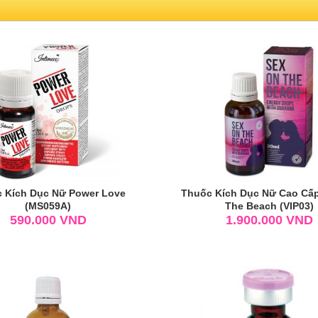
 Kích Dục Nữ Power Love
Thuốc Kích Dục Nữ Cao Cấ
(MS059A)
The Beach (VIP03)
590.000
VND
1.900.000
VND