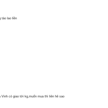
tào lao liền
 Vinh có giao tới kg,muốn mua thì liên hê sao