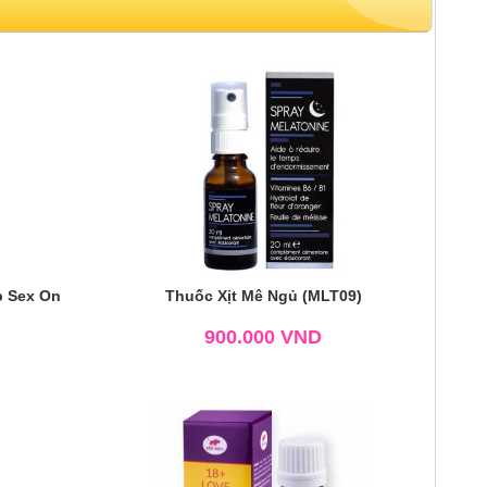
p Sex On
Thuốc Xịt Mê Ngủ (MLT09)
900.000
VND