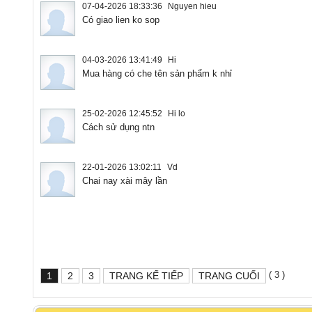
07-04-2026 18:33:36
Nguyen hieu
Có giao lien ko sop
04-03-2026 13:41:49
Hi
Mua hàng có che tên sản phẩm k nhỉ
25-02-2026 12:45:52
Hi lo
Cách sử dụng ntn
22-01-2026 13:02:11
Vd
Chai nay xài mây lần
( 3 )
1
2
3
TRANG KẾ TIẾP
TRANG CUỐI