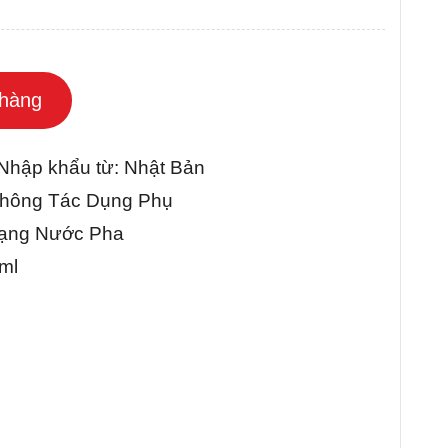
hàng
 Nhập khẩu từ: Nhật Bản
ông Tác Dụng Phụ
Nước Pha
l