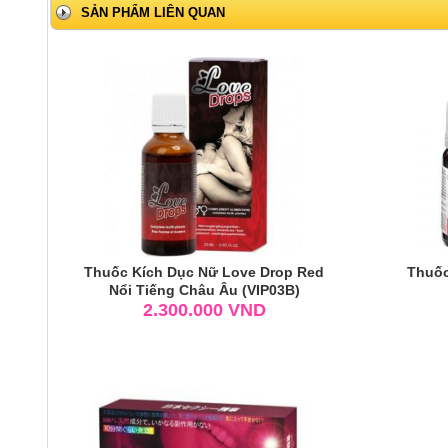
SẢN PHẨM LIÊN QUAN
Thuốc Kích Dục Nữ Love Drop Red
Thuốc
Nổi Tiếng Châu Âu (VIP03B)
2.300.000
VND