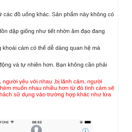
 cứ các đồ uống khác. Sản phẩm này không có
 dồn dập giống như tiết nhờn âm đạo đang
ăng khoái cảm có thể dễ dàng quan hệ mà
 động và tự nhiên hơn. Bạn không cần phải
người yêu với nhau ,bị lãnh cảm, người
thèm muốn nhau nhiều hơn từ đó tình cảm sẽ
uý khách sử dụng vào trường hợp khác như lừa