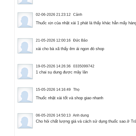
02-06-2026 21:23:12
Cảnh
Thuốc xịn của nhật xài 1 phát là thấy khác hẳn mấy hàng 
21-05-2026 12:00:16
Đức Bảo
xài cho bà xã thấy êm ái ngon đó shop
19-05-2026 14:26:36
0335099742
1 chai sụ dung được mây lân
15-05-2026 14:16:49
Thọ
Thuốc nhật xài tốt và shop giao nhanh
06-05-2026 14:50:13
Anh dung
Cho hỏi chất lượng giá và cách sử dụng thuốc sao.ở Trà