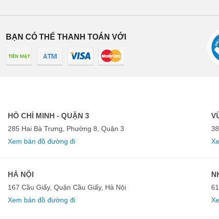
BẠN CÓ THỂ THANH TOÁN VỚI
HỒ CHÍ MINH - QUẬN 3
V
285 Hai Bà Trưng, Phường 8, Quận 3
38
Xem bản đồ đường đi
Xe
HÀ NỘI
N
167 Cầu Giấy, Quận Cầu Giấy, Hà Nội
61
Xem bản đồ đường đi
Xe