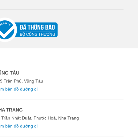
ŨNG TÀU
9 Trần Phú, Vũng Tàu
m bản đồ đường đi
HA TRANG
 Trần Nhật Duật, Phước Hoà, Nha Trang
m bản đồ đường đi