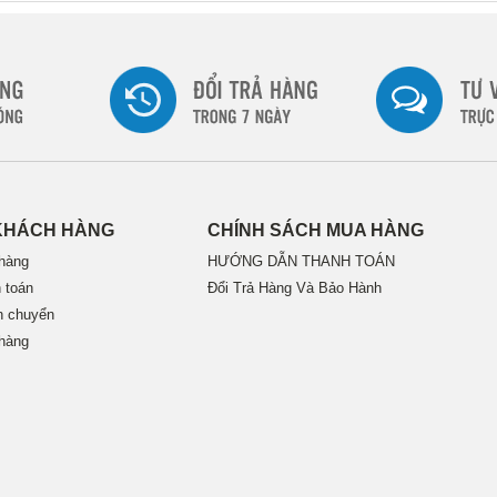
KHÁCH HÀNG
CHÍNH SÁCH MUA HÀNG
hàng
HƯỚNG DẪN THANH TOÁN
 toán
Đổi Trả Hàng Và Bảo Hành
n chuyển
hàng