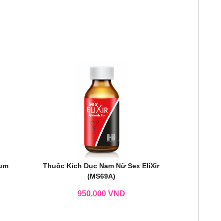
Kum
Thuốc Kích Dục Nam Nữ Sex EliXir
(MS69A)
950.000
VND