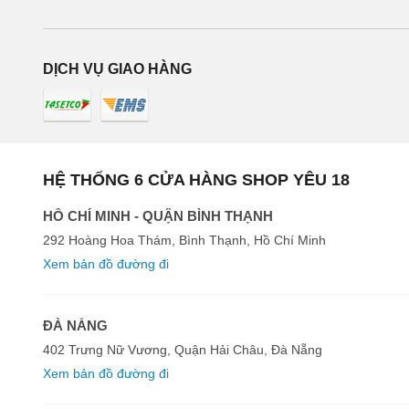
DỊCH VỤ GIAO HÀNG
HỆ THỐNG 6 CỬA HÀNG SHOP YÊU 18
HỒ CHÍ MINH - QUẬN BÌNH THẠNH
292 Hoàng Hoa Thám, Bình Thạnh, Hồ Chí Minh
Xem bản đồ đường đi
ĐÀ NẴNG
402 Trưng Nữ Vương, Quận Hải Châu, Đà Nẵng
Xem bản đồ đường đi