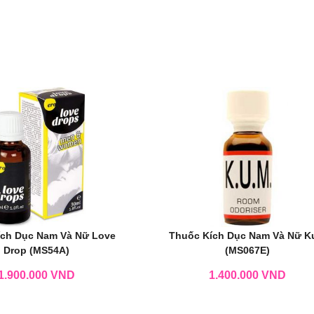
ích Dục Nam Và Nữ Love
Thuốc Kích Dục Nam Và Nữ 
Drop (MS54A)
(MS067E)
1.900.000
VND
1.400.000
VND