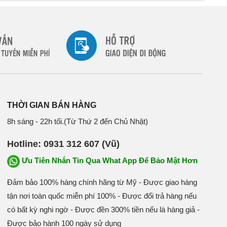
THỜI GIAN BÁN HÀNG
8h sáng - 22h tối.(Từ Thứ 2 đến Chủ Nhật)
Hotline: 0931 312 607 (Vũ)
Ưu Tiên Nhắn Tin Qua What App Để Bảo Mật Hơn
Đảm bảo 100% hàng chính hãng từ Mỹ - Được giao hàng
tận nơi toàn quốc miễn phí 100% - Được đổi trả hàng nếu
có bất kỳ nghi ngờ - Được đền 300% tiền nếu là hàng giả -
Được bảo hành 100 ngày sử dụng