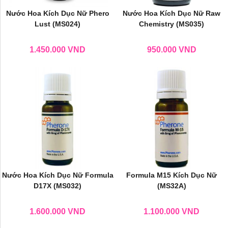
Nước Hoa Kích Dục Nữ Phero
Nước Hoa Kích Dục Nữ Raw
Lust (MS024)
Chemistry (MS035)
1.450.000
VND
950.000
VND
Nước Hoa Kích Dục Nữ Formula
Formula M15 Kích Dục Nữ
D17X (MS032)
(MS32A)
1.600.000
VND
1.100.000
VND