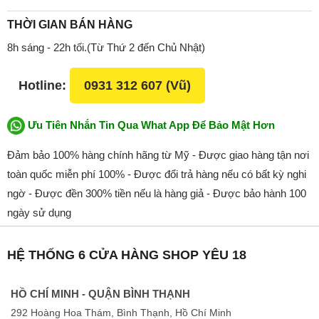
THỜI GIAN BÁN HÀNG
8h sáng - 22h tối.(Từ Thứ 2 đến Chủ Nhật)
Hotline:
0931 312 607 (Vũ)
Ưu Tiên Nhắn Tin Qua What App Để Bảo Mật Hơn
Đảm bảo 100% hàng chính hãng từ Mỹ - Được giao hàng tận nơi
toàn quốc miễn phí 100% - Được đổi trả hàng nếu có bất kỳ nghi
ngờ - Được đền 300% tiền nếu là hàng giả - Được bảo hành 100
ngày sử dụng
HỆ THỐNG 6 CỬA HÀNG SHOP YÊU 18
HỒ CHÍ MINH - QUẬN BÌNH THẠNH
292 Hoàng Hoa Thám, Bình Thạnh, Hồ Chí Minh