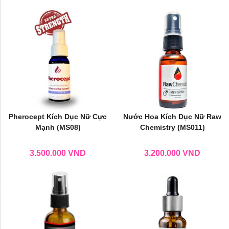
Pherocept Kích Dục Nữ Cực
Nước Hoa Kích Dục Nữ Raw
Mạnh (MS08)
Chemistry (MS011)
3.500.000
VND
3.200.000
VND