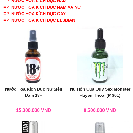
=>
NƯỚC HOA KÍCH DỤC NAM
=>
NƯỚC HOA KÍCH DỤC NAM VÀ NỮ
=>
NƯỚC HOA KÍCH DỤC GAY
=>
NƯỚC HOA KÍCH DỤC LESBIAN
Nước Hoa Kích Dục Nữ Siêu
Nụ Hôn Của Qủy Sex Monster
Dâm 18+
Huyền Thoại (MS01)
15.000.000
VND
8.500.000
VND