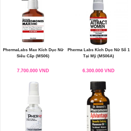
PhermaLabs Max Kích Dục Nữ
Pherma Labs Kích Dục Nữ Số 1
Siêu Cấp (MS06)
Tại Mỹ (MS06A)
7.700.000
VND
6.300.000
VND