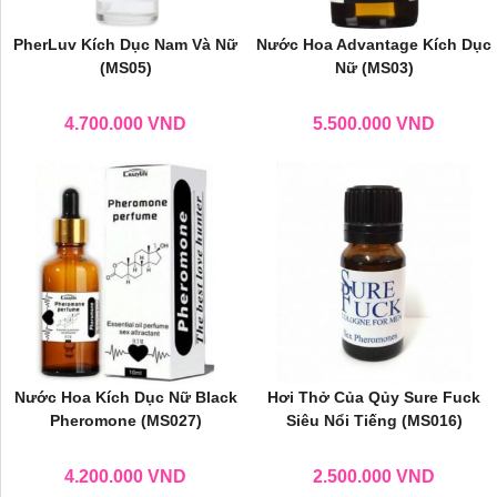
PherLuv Kích Dục Nam Và Nữ
Nước Hoa Advantage Kích Dục
(MS05)
Nữ (MS03)
4.700.000
VND
5.500.000
VND
Nước Hoa Kích Dục Nữ Black
Hơi Thở Của Qủy Sure Fuck
Pheromone (MS027)
Siêu Nổi Tiếng (MS016)
4.200.000
VND
2.500.000
VND