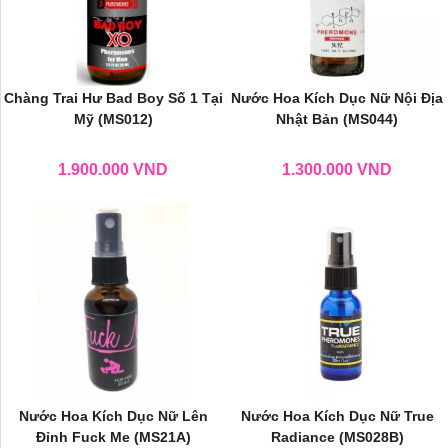
Chàng Trai Hư Bad Boy Số 1 Tại
Nước Hoa Kích Dục Nữ Nội Địa
Mỹ (MS012)
Nhật Bản (MS044)
1.900.000
VND
1.300.000
VND
Nước Hoa Kích Dục Nữ Lên
Nước Hoa Kích Dục Nữ True
Đỉnh Fuck Me (MS21A)
Radiance (MS028B)