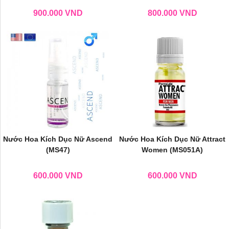
900.000
VND
800.000
VND
Nước Hoa Kích Dục Nữ Ascend
Nước Hoa Kích Dục Nữ Attract
(MS47)
Women (MS051A)
600.000
VND
600.000
VND