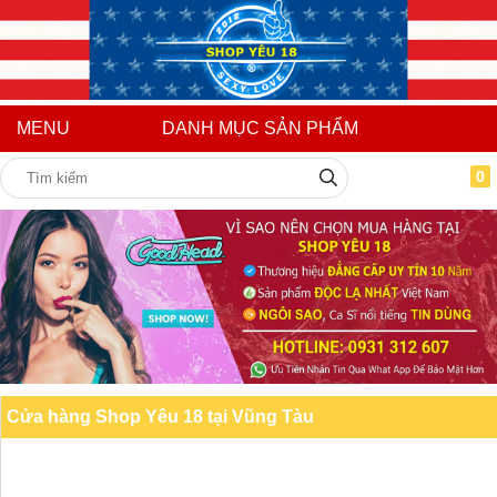
MENU
DANH MỤC SẢN PHẨM
0
Cửa hàng Shop Yêu 18 tại Vũng Tàu