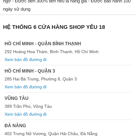
ngờ - Được đền 300% tiền nếu là hàng giả - Được bảo hành 100
ngày sử dụng
HỆ THỐNG 6 CỬA HÀNG SHOP YÊU 18
HỒ CHÍ MINH - QUẬN BÌNH THẠNH
292 Hoàng Hoa Thám, Bình Thạnh, Hồ Chí Minh
Xem bản đồ đường đi
HỒ CHÍ MINH - QUẬN 3
285 Hai Bà Trưng, Phường 8, Quận 3
Xem bản đồ đường đi
VŨNG TÀU
389 Trần Phú, Vũng Tàu
Xem bản đồ đường đi
ĐÀ NẴNG
402 Trưng Nữ Vương, Quận Hải Châu, Đà Nẵng