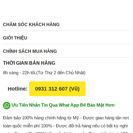
CHĂM SÓC KHÁCH HÀNG
GIỚI THIỆU
CHÍNH SÁCH MUA HÀNG
THỜI GIAN BÁN HÀNG
8h sáng - 22h tối.(Từ Thứ 2 đến Chủ Nhật)
Hotline:
0931 312 607 (Vũ)
Ưu Tiên Nhắn Tin Qua What App Để Bảo Mật Hơn
Đảm bảo 100% hàng chính hãng từ Mỹ - Được giao hàng tận nơi
toàn quốc miễn phí 100% - Được đổi trả hàng nếu có bất kỳ nghi