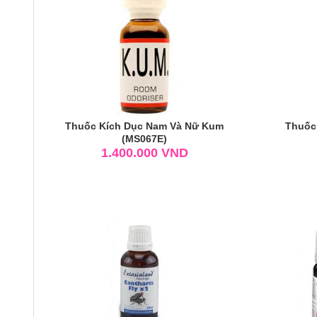
Thuốc Kích Dục Nam Và Nữ Kum
Thuốc
(MS067E)
1.400.000
VND