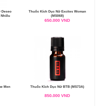
ữ Deseo
Thuốc Kích Dục Nữ Excites Woman
 Nhiều
(MS068)
650.000
VND
me Men
Thuốc Kích Dục Nữ BTB (MS73A)
850.000
VND