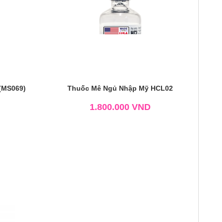
(MS069)
Thuốc Mê Ngủ Nhập Mỹ HCL02
1.800.000
VND