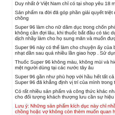
Duy nhất ở Việt Nam chỉ có tại shop yêu 18 
Sản phẩm ra đời đã góp phần giải quyết triệt
chồng
Super 96 làm cho nữ dâm dục trong chốn phòn
không cần đợi lâu, khi thuốc bắt đầu có tác 
dịch nhầy làm cho họ sung mãn và muốn được
Super 96 này có thể làm cho chuyện ấy của b
nhạt dần sau quá nhiều lần giao hợp .
Sử dụn
Thuốc Super 96 không màu, không mùi và hiệ
mệt người dùng tại các nước tây âu
Super 96 gần như phù hợp với hầu hết tất cả
Super 96 đã khẳng định vị trí của mình trong 
Có rất nhiều sản phẩm và công thức khác nh
cho đối tượng khách thượng lưu cần sự hiệu 
Lưu ý: Những sản phẩm kích dục này chỉ nhằ
chồng hoặc vợ không còn thèm muốn quan hệ