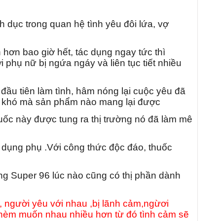
 dục trong quan hệ tình yêu đôi lứa, vợ
hơn bao giờ hết, tác dụng ngay tức thì
 phụ nữ bị ngứa ngáy và liên tục tiết nhiều
ầu tiên làm tình, hâm nóng lại cuộc yêu đã
ác khó mà sản phẩm nào mang lại được
ốc này được tung ra thị trường nó đã làm mê
 dụng phụ .Với công thức độc đáo, thuốc
g Super 96 lúc nào cũng có thị phần dành
 người yêu với nhau ,bị lãnh cảm,ngừơi
hèm muốn nhau nhiều hơn từ đó tình cảm sẽ