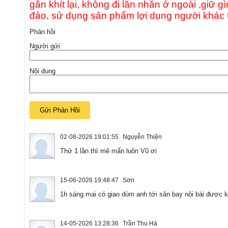
gắn khít lại, không đi lăn nhăn ở ngoài ,giữ
đảo, sử dụng sản phẩm lợi dụng người khác t
Phản hồi
Người gửi
Nội dung
02-08-2026 19:01:55
Nguyễn Thiện
Thử 1 lần thì mê mẩn luôn Vũ ơi
15-06-2026 19:48:47
Sơn
1h sáng mai có giao dùm anh tới sân bay nội bài được 
14-05-2026 13:28:36
Trần Thu Hà