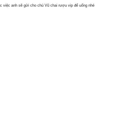
c việc anh sẽ gửi cho chú Vũ chai rượu vip để uống nhé