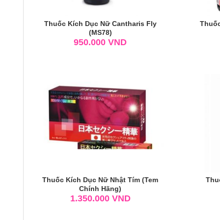
Thuốc Kích Dục Nữ Cantharis Fly
Thuốc
(MS78)
950.000
VND
Thuốc Kích Dục Nữ Nhật Tím (Tem
Thu
Chính Hãng)
1.350.000
VND