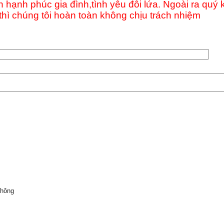
 gìn hạnh phúc gia đình,tình yêu đôi lứa. Ngoài ra q
hì chúng tôi hoàn toàn không chịu trách nhiệm
không