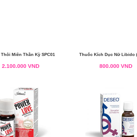
 Thôi Miên Thần Kỳ SPC01
Thuốc Kích Dục Nữ Libido 
2.100.000
VND
800.000
VND