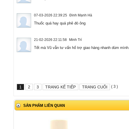
07-03-2026 22:39:25
Đinh Mạnh Hà
Thuốc quá hay quá phê đó ông
21-02-2026 22:11:58
Minh Trí
Tết mà Vũ vẫn tư vấn hổ trợ giao hàng nhanh dùm mình.
( 3 )
1
2
3
TRANG KẾ TIẾP
TRANG CUỐI
SẢN PHẨM LIÊN QUAN