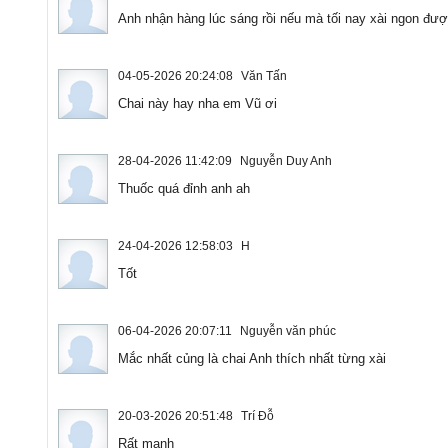
Anh nhận hàng lúc sáng rồi nếu mà tối nay xài ngon đượ
04-05-2026 20:24:08
Văn Tấn
Chai này hay nha em Vũ ơi
28-04-2026 11:42:09
Nguyễn Duy Anh
Thuốc quá đỉnh anh ah
24-04-2026 12:58:03
H
Tốt
06-04-2026 20:07:11
Nguyễn văn phúc
Mắc nhất củng là chai Anh thích nhất từng xài
20-03-2026 20:51:48
Trí Đỗ
Rất mạnh