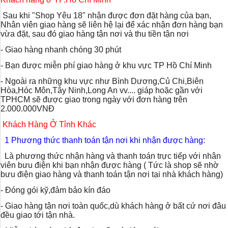
Sau khi "Shop Yêu 18" nhận được đơn đặt hàng của bạn,
Nhân viên giao hàng sẽ liên hệ lại để xác nhận đơn hàng bạn
vừa đặt, sau đó giao hàng tận nơi và thu tiền tận nơi
- Giao hàng nhanh chóng 30 phút
- Bạn được miễn phí giao hàng ở khu vực TP Hồ Chí Minh
- Ngoài ra những khu vực như Bình Dương,Củ Chi,Biên
Hòa,Hóc Môn,Tây Ninh,Long An vv.... giáp hoặc gần với
TPHCM sẽ được giao trong ngày với đơn hàng trên
2.000.000VNĐ
Khách Hàng Ở Tỉnh Khác
1 Phương thức thanh toán tận nơi khi nhận được hàng:
Là phương thức nhận hàng và thanh toán trực tiếp với nhân
viên bưu điện khi bạn nhận được hàng ( Tức là shop sẽ nhờ
bưu điện giao hàng và thanh toán tận nơi tại nhà khách hàng)
- Đóng gói kỹ,đảm bảo kín đáo
- Giao hàng tận nơi toàn quốc,dù khách hàng ở bất cứ nơi đâu
đều giao tới tận nhà.