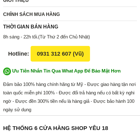
GIỚI THIỆU
CHÍNH SÁCH MUA HÀNG
THỜI GIAN BÁN HÀNG
8h sáng - 22h tối.(Từ Thứ 2 đến Chủ Nhật)
Hotline:
0931 312 607 (Vũ)
Ưu Tiên Nhắn Tin Qua What App Để Bảo Mật Hơn
Đảm bảo 100% hàng chính hãng từ Mỹ - Được giao hàng tận nơi
toàn quốc miễn phí 100% - Được đổi trả hàng nếu có bất kỳ nghi
ngờ - Được đền 300% tiền nếu là hàng giả - Được bảo hành 100
ngày sử dụng
HỆ THỐNG 6 CỬA HÀNG SHOP YÊU 18