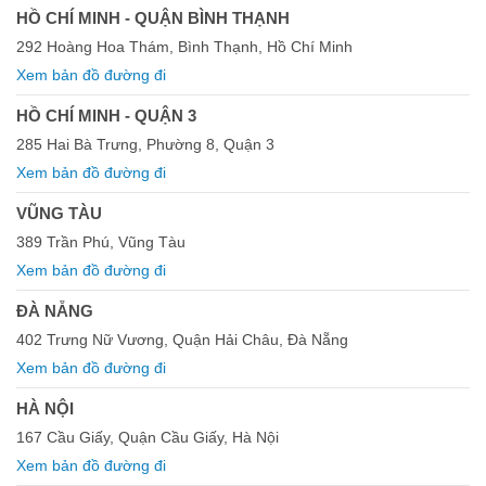
HỒ CHÍ MINH - QUẬN BÌNH THẠNH
292 Hoàng Hoa Thám, Bình Thạnh, Hồ Chí Minh
Xem bản đồ đường đi
HỒ CHÍ MINH - QUẬN 3
285 Hai Bà Trưng, Phường 8, Quận 3
Xem bản đồ đường đi
VŨNG TÀU
389 Trần Phú, Vũng Tàu
Xem bản đồ đường đi
ĐÀ NẴNG
402 Trưng Nữ Vương, Quận Hải Châu, Đà Nẵng
Xem bản đồ đường đi
HÀ NỘI
167 Cầu Giấy, Quận Cầu Giấy, Hà Nội
Xem bản đồ đường đi