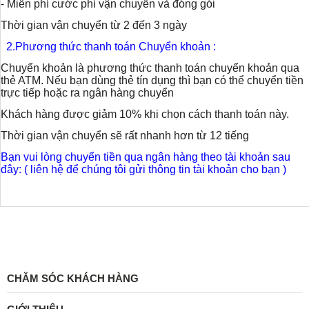
- Miễn phí cước phí vận chuyển và đóng gói
Thời gian vận chuyển từ 2 đến 3 ngày
2.Phương thức thanh toán Chuyển khoản :
Chuyển khoản là phương thức thanh toán chuyển khoản qua
thẻ ATM. Nếu bạn dùng thẻ tín dụng thì bạn có thể chuyển tiền
trực tiếp hoặc ra ngân hàng chuyển
Khách hàng được giảm 10% khi chọn cách thanh toán này.
Thời gian vận chuyển sẽ rất nhanh hơn từ 12 tiếng
Bạn vui lòng chuyển tiền qua ngân hàng theo tài khoản sau
đây: ( liên hệ để chúng tôi gửi thông tin tài khoản cho bạn )
CHĂM SÓC KHÁCH HÀNG