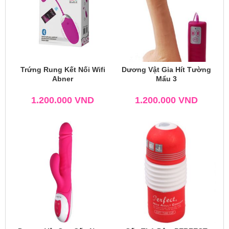
Trứng Rung Kết Nối Wifi
Dương Vật Gỉa Hít Tường
Abner
Mẩu 3
1.200.000
VND
1.200.000
VND