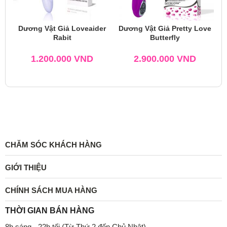
Dương Vật Giả Loveaider
Dương Vật Giả Pretty Love
Rabit
Butterfly
1.200.000
VND
2.900.000
VND
CHĂM SÓC KHÁCH HÀNG
GIỚI THIỆU
CHÍNH SÁCH MUA HÀNG
THỜI GIAN BÁN HÀNG
8h sáng - 22h tối.(Từ Thứ 2 đến Chủ Nhật)