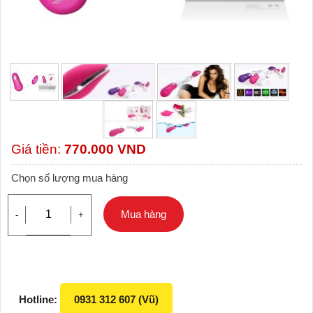
Giá tiền:
770.000
VND
Chọn số lượng mua hàng
Mua hàng
-
+
Hotline:
0931 312 607 (Vũ)