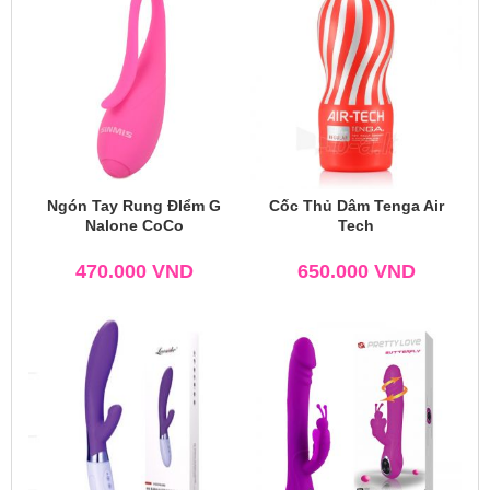
Ngón Tay Rung ĐIểm G
Cốc Thủ Dâm Tenga Air
Nalone CoCo
Tech
470.000
VND
650.000
VND