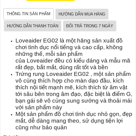
THÔNG TIN SẢN PHẨM
HƯỚNG DẪN MUA HÀNG
HƯỚNG DẪN THANH TOÁN
ĐỔI TRẢ TRONG 7 NGÀY
Loveaider EG02 là một hãng sản xuất đồ
chơi tình dục nổi tiếng và cao cấp, không
những thế, mỗi sản phẩm
của Loveaider đều có kiểu dáng và mẫu mã
rất đẹp, bắt mắt, dùng rất tốt và bền
Trứng rung Loveaider EG02 , một sản phẩm
vô cùng thích hợp cho màn dạo đầu, kích
thích nội tiết mạnh mẽ, kích thích từ âm vật
tới sâu bên trong âm đạo, đặc biệt là điểm G,
bạn gái sẽ vô cùng sung sướng và thoải mái
với sản phẩm này
Một sản phẩm đồ chơi tình dục nhỏ gọn, đẹp
mắt, dễ dàng mang theo, sử dụng tiện lợi
cũng như bảo quản