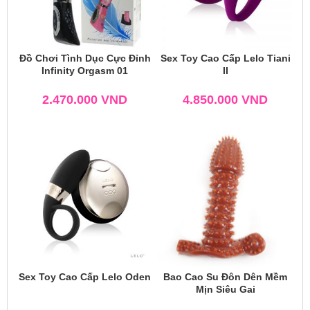
Đồ Chơi Tình Dục Cực Đỉnh
Sex Toy Cao Cấp Lelo Tiani
Infinity Orgasm 01
II
2.470.000
VND
4.850.000
VND
Sex Toy Cao Cấp Lelo Oden
Bao Cao Su Đôn Dên Mềm
Mịn Siêu Gai