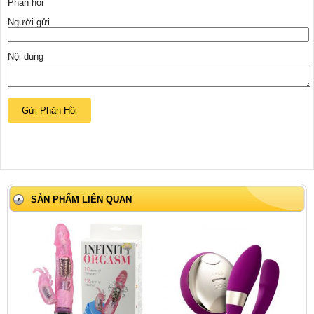
Phản hồi
Người gửi
Nội dung
SẢN PHẨM LIÊN QUAN