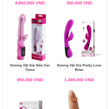
4.850.000
VND
350.000
VND
Dương Vật Giả Siêu Gai
Dương Vật Giả Pretty Love
Tease
Brian
950.000
VND
1.490.000
VND