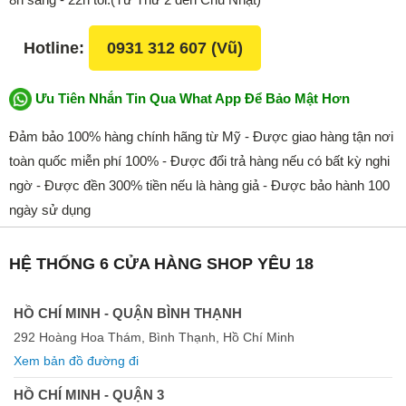
Hotline:
0931 312 607 (Vũ)
Ưu Tiên Nhắn Tin Qua What App Để Bảo Mật Hơn
Đảm bảo 100% hàng chính hãng từ Mỹ - Được giao hàng tận nơi
toàn quốc miễn phí 100% - Được đổi trả hàng nếu có bất kỳ nghi
ngờ - Được đền 300% tiền nếu là hàng giả - Được bảo hành 100
ngày sử dụng
HỆ THỐNG 6 CỬA HÀNG SHOP YÊU 18
HỒ CHÍ MINH - QUẬN BÌNH THẠNH
292 Hoàng Hoa Thám, Bình Thạnh, Hồ Chí Minh
Xem bản đồ đường đi
HỒ CHÍ MINH - QUẬN 3