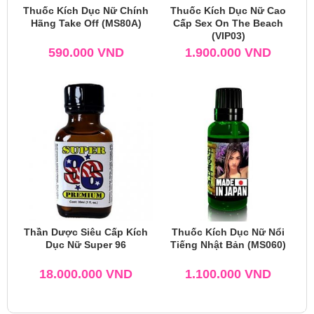
Thuốc Kích Dục Nữ Chính
Thuốc Kích Dục Nữ Cao
Hãng Take Off (MS80A)
Cấp Sex On The Beach
(VIP03)
590.000
VND
1.900.000
VND
Thần Dược Siêu Cấp Kích
Thuốc Kích Dục Nữ Nổi
Dục Nữ Super 96
Tiếng Nhật Bản (MS060)
18.000.000
VND
1.100.000
VND