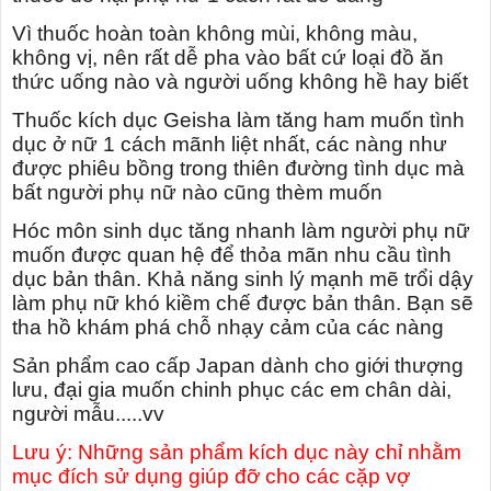
Vì thuốc hoàn toàn không mùi, không màu,
không vị, nên rất dễ pha vào bất cứ loại đồ ăn
thức uống nào và người uống không hề hay biết
Thuốc kích dục Geisha làm tăng ham muốn tình
dục ở nữ 1 cách mãnh liệt nhất, các nàng như
được phiêu bồng trong thiên đường tình dục mà
bất người phụ nữ nào cũng thèm muốn
Hóc môn sinh dục tăng nhanh làm người phụ nữ
muốn được quan hệ để thỏa mãn nhu cầu tình
dục bản thân. Khả năng sinh lý mạnh mẽ trổi dậy
làm phụ nữ khó kiềm chế được bản thân. Bạn sẽ
tha hồ khám phá chỗ nhạy cảm của các nàng
Sản phẩm cao cấp Japan dành cho giới thượng
lưu, đại gia muốn chinh phục các em chân dài,
người mẫu.....vv
Lưu ý: Những sản phẩm kích dục này chỉ nhằm
mục đích sử dụng giúp đỡ cho các cặp vợ