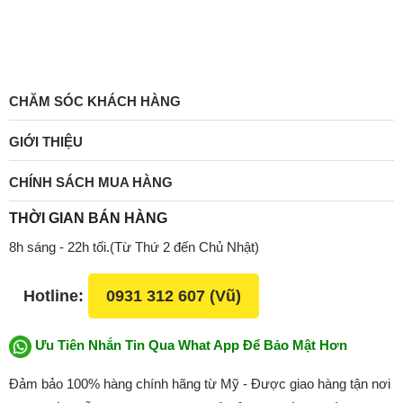
CHĂM SÓC KHÁCH HÀNG
GIỚI THIỆU
CHÍNH SÁCH MUA HÀNG
THỜI GIAN BÁN HÀNG
8h sáng - 22h tối.(Từ Thứ 2 đến Chủ Nhật)
Hotline:
0931 312 607 (Vũ)
Ưu Tiên Nhắn Tin Qua What App Để Bảo Mật Hơn
Đảm bảo 100% hàng chính hãng từ Mỹ - Được giao hàng tận nơi