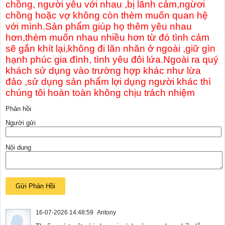
chồng, người yêu với nhau ,bị lãnh cảm,ngừơi
chồng hoặc vợ không còn thèm muốn quan hệ
với mình.Sản phẩm giúp họ thêm yêu nhau
hơn,thèm muốn nhau nhiều hơn từ đó tình cảm
sẽ gắn khít lại,không đi lăn nhăn ở ngoài ,giữ gìn
hạnh phúc gia đình, tình yêu đôi lứa.Ngoài ra quý
khách sử dụng vào trường hợp khác như lừa
đảo ,sử dụng sản phẩm lợi dụng người khác thì
chúng tôi hoàn toàn không chịu trách nhiệm
Phản hồi
Người gửi
Nội dung
16-07-2026 14:48:59
Antony