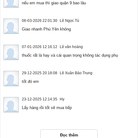
nếu em mua thì giao quận 9 bao lâu
06-03-2026 22:01:30
Lê Ngọc Tú
Giao nhanh Phú Yên không
07-01-2026 12:16:12
Lê văn hoàng
thuốc rất là hay và cái quan trọng không tác dụng phụ
29-12-2025 20:18:08
Lê Xuân Bảo Trung
tốt đó em
23-12-2025 12:14:35
Hy
Lấy hàng rồi tốt sẽ mua tiếp
Đọc thêm