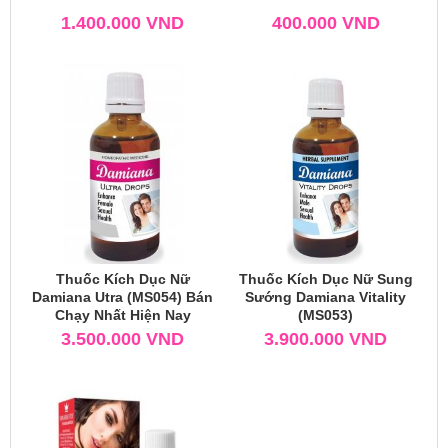
1.400.000
VND
400.000
VND
Thuốc Kích Dục Nữ
Thuốc Kích Dục Nữ Sung
Damiana Utra (MS054) Bán
Sướng Damiana Vitality
Chạy Nhất Hiện Nay
(MS053)
3.500.000
VND
3.900.000
VND