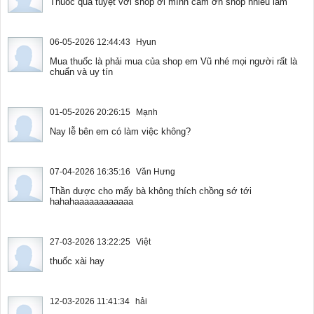
Thuốc quá tuyệt vời shop ơi mình cảm ơn shop nhiều lắm
06-05-2026 12:44:43
Hyun
Mua thuốc là phải mua của shop em Vũ nhé mọi người rất là
chuẩn và uy tín
01-05-2026 20:26:15
Mạnh
Nay lễ bên em có làm việc không?
07-04-2026 16:35:16
Văn Hưng
Thần dược cho mấy bà không thích chồng sớ tới
hahahaaaaaaaaaaaa
27-03-2026 13:22:25
Việt
thuốc xài hay
12-03-2026 11:41:34
hải