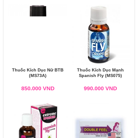
Thuốc Kích Dục Nữ BTB
Thuốc Kích Dục Mạnh
(MS73A)
Spanish Fly (MS075)
850.000
VND
990.000
VND