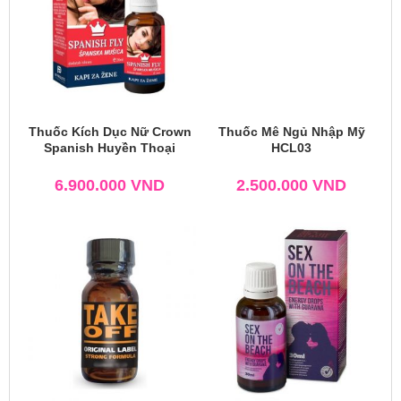
Thuốc Kích Dục Nữ Crown
Thuốc Mê Ngủ Nhập Mỹ
Spanish Huyền Thoại
HCL03
6.900.000
VND
2.500.000
VND