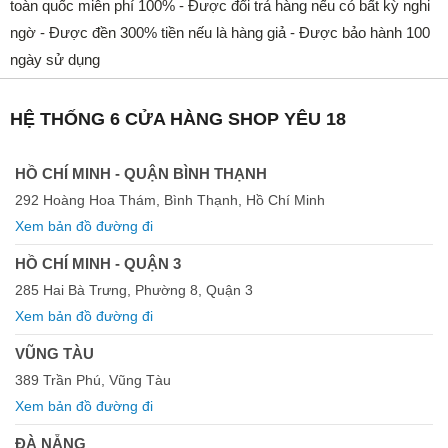
toàn quốc miễn phí 100% - Được đổi trả hàng nếu có bất kỳ nghi
ngờ - Được đền 300% tiền nếu là hàng giả - Được bảo hành 100
ngày sử dụng
HỆ THỐNG 6 CỬA HÀNG SHOP YÊU 18
HỒ CHÍ MINH - QUẬN BÌNH THẠNH
292 Hoàng Hoa Thám, Bình Thạnh, Hồ Chí Minh
Xem bản đồ đường đi
HỒ CHÍ MINH - QUẬN 3
285 Hai Bà Trưng, Phường 8, Quận 3
Xem bản đồ đường đi
VŨNG TÀU
389 Trần Phú, Vũng Tàu
Xem bản đồ đường đi
ĐÀ NẴNG