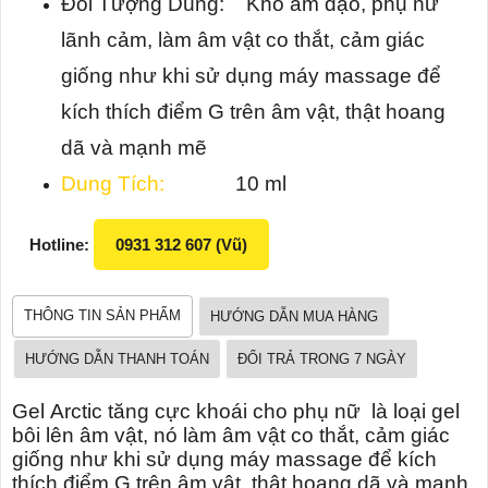
Đối Tượng Dùng: Khô âm đạo, phụ nữ
lãnh cảm, làm âm vật co thắt, cảm giác
giống như khi sử dụng máy massage để
kích thích điểm G trên âm vật, thật hoang
dã và mạnh mẽ
Dung Tích:
10 ml
Hotline:
0931 312 607 (Vũ)
THÔNG TIN SẢN PHẨM
HƯỚNG DẪN MUA HÀNG
HƯỚNG DẪN THANH TOÁN
ĐỔI TRẢ TRONG 7 NGÀY
Gel Arctic tăng cực khoái cho phụ nữ là loại gel
bôi lên âm vật, nó làm âm vật co thắt, cảm giác
giống như khi sử dụng máy massage để kích
thích điểm G trên âm vật, thật hoang dã và mạnh