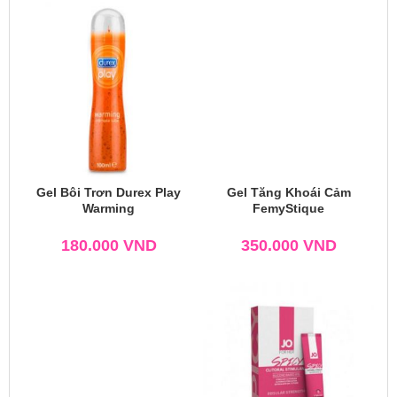
Gel Bôi Trơn Durex Play
Gel Tăng Khoái Cảm
Warming
FemyStique
180.000
VND
350.000
VND