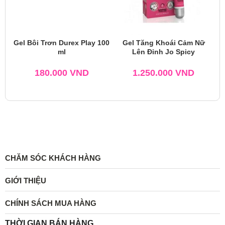
Gel Bôi Trơn Durex Play 100
Gel Tăng Khoái Cảm Nữ
ml
Lên Đỉnh Jo Spicy
180.000
VND
1.250.000
VND
CHĂM SÓC KHÁCH HÀNG
GIỚI THIỆU
CHÍNH SÁCH MUA HÀNG
THỜI GIAN BÁN HÀNG