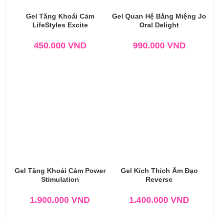
Gel Tăng Khoái Cảm
Gel Quan Hệ Bằng Miệng Jo
LifeStyles Excite
Oral Delight
450.000
VND
990.000
VND
Gel Tăng Khoái Cảm Power
Gel Kích Thích Âm Đạo
Stimulation
Reverse
1.900.000
VND
1.400.000
VND