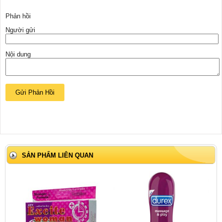
Phản hồi
Người gửi
Nội dung
SẢN PHẨM LIÊN QUAN