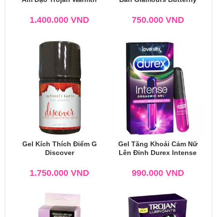
1.400.000
VND
750.000
VND
Gel Kích Thích Điểm G
Gel Tăng Khoái Cảm Nữ
Discover
Lên Đỉnh Durex Intense
1.750.000
VND
990.000
VND