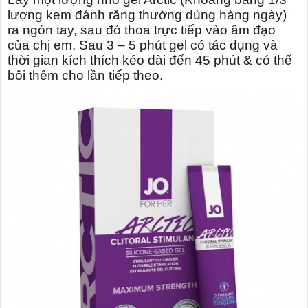
lượng kem đánh răng thường dùng hàng ngày)
ra ngón tay, sau đó thoa trực tiếp vào âm đạo
của chị em. Sau 3 – 5 phút gel có tác dụng và
thời gian kích thíc
h kéo dài đến 45 phút & có thể
bôi thêm cho lần tiếp theo.