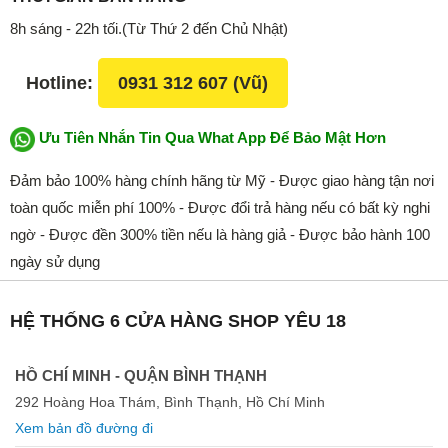
8h sáng - 22h tối.(Từ Thứ 2 đến Chủ Nhật)
Hotline:
0931 312 607 (Vũ)
Ưu Tiên Nhắn Tin Qua What App Để Bảo Mật Hơn
Đảm bảo 100% hàng chính hãng từ Mỹ - Được giao hàng tận nơi
toàn quốc miễn phí 100% - Được đổi trả hàng nếu có bất kỳ nghi
ngờ - Được đền 300% tiền nếu là hàng giả - Được bảo hành 100
ngày sử dụng
HỆ THỐNG 6 CỬA HÀNG SHOP YÊU 18
HỒ CHÍ MINH - QUẬN BÌNH THẠNH
292 Hoàng Hoa Thám, Bình Thạnh, Hồ Chí Minh
Xem bản đồ đường đi