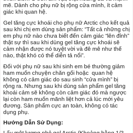
mẽ. Dành cho phụ nữ bị rộng cửa mình, ít cảm
giác khi quan hệ.
Gel tăng cực khoái cho phụ nữ Arctic cho kết quả
sau khi chị em dùng sản phẩm: “Tất cả những chị
em phụ nữ nào chưa biết đến cảm giác “lên đỉnh”
thật sự thì sau khi dùng gel tăng cực khoái sẽ
cảm nhận được nó tuyệt vời và đê mê như thế
nào, thật khó có thể diễn tả nổi”.
Đối với phụ nữ sau khi sinh em bé thường giảm
ham muốn chuyện chăn gối hoặc quan hệ
không có cảm giác do sau sinh “cửa mình” bị
rộng ra. Nhưng sau khi dùng sản phẩm gel tăng
khoái cảm sẽ không còn cảm giác đó mà ngược
lại còn ham muốn mãnh liệt hơn cả lúc mới yêu
đương. Sản phẩm cực an toàn, không có tác
dụng phụ.
Hướng Dẫn Sử Dụng:
Lấy một lượng nhỏ gel Arctic (Khoảng bằng 1/3