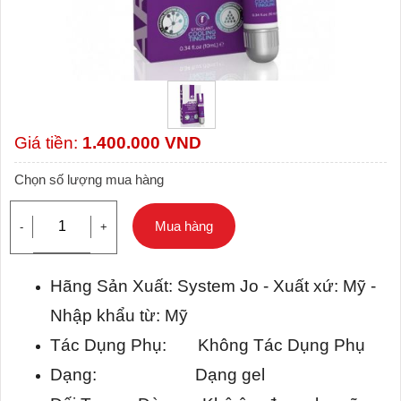
Giá tiền:
1.400.000
VND
Chọn số lượng mua hàng
Mua hàng
-
+
Hãng Sản Xuất:
System Jo
- Xuất xứ: Mỹ -
Nhập khẩu từ: Mỹ
Tác Dụng Phụ: Không Tác Dụng Phụ
Dạng: Dạng gel